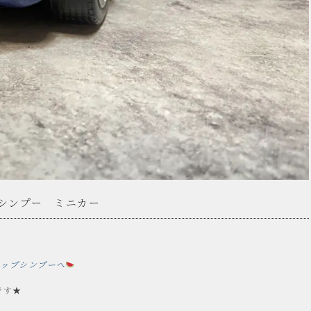
シンプー ミニカー
ョップシンプーへ
です★