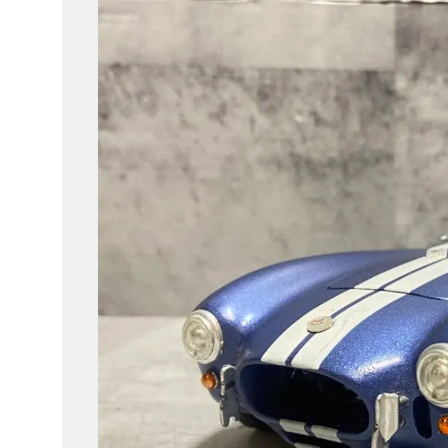
ク
ル
シ
ョ
ッ
プ
シ
ン