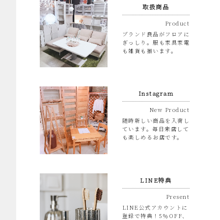
取扱商品
Product
ブランド良品がフロアに
ぎっしり。服も家具家電
も雑貨も揃います。
Instagram
New Product
随時新しい商品を入荷し
ています。毎日来店して
も楽しめるお店です。
LINE特典
Present
LINE公式アカウントに
登録で特典！5％OFF、