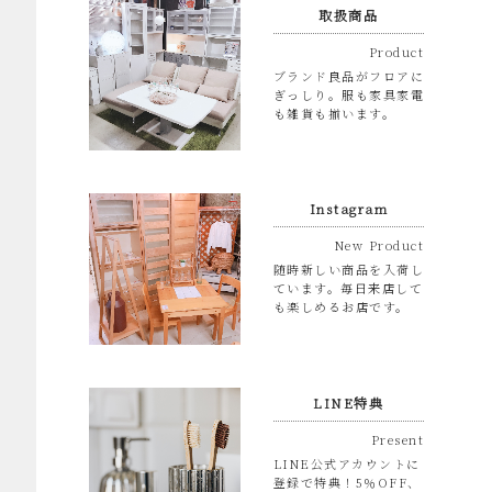
取扱商品
Product
ブランド良品がフロアに
ぎっしり。服も家具家電
も雑貨も揃います。
Instagram
New Product
随時新しい商品を入荷し
ています。毎日来店して
も楽しめるお店です。
LINE特典
Present
LINE公式アカウントに
登録で特典！5％OFF、