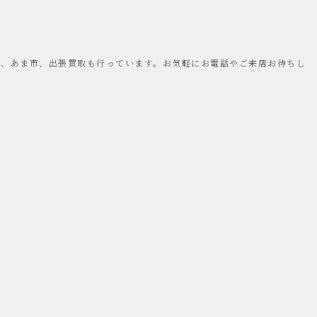
宮、あま市、出張買取も行っています。お気軽にお電話やご来店お待ちし