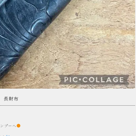
 長財布
シンプーへ