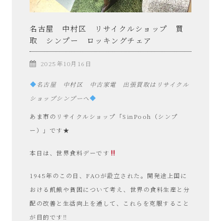
名古屋 中村区 リサイクルショップ 買
取 シンプー ロッキングチェア
2025年10月16日
名古屋 中村区 中古家電 出張買取はリサイクル
ショップシンプーへ
あま市のリサイクルショップ「SinPooh（シンプ
ー）」です★
本日は、世界食料デーです
1945年のこの日、FAOが設立された。開発途上国に
おける飢餓や貧困について考え、世界の食料生産と分
配の改善と生活向上を通して、これらを克服すること
が目的です‼︎