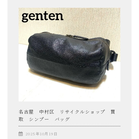
ル
シ
ョ
ッ
プ
シ
ン
プ
名古屋 中村区 リサイクルショップ 買
取 シンプー バッグ
ー
2025年10月19日