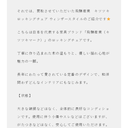
それでは、買取させていただいた飛騨産業 キツツキ
ロッキングチェア ウィンザースタイルのご紹介です
こちらは日本を代表する家具ブランド「飛騨産業（キ
ツツキマーク）」のロッキングチェアです。
丁寧に作り込まれた木の温もりと、優しい揺れ心地が
魅力の一脚。
長年にわたって愛されている定番のデザインで、和洋
問わずどんなインテリアにもなじみます。
【状態】
大きな破損などはなく、全体的に良好なコンディショ
ンです。使用に伴う小傷やスレなどはございますが、
がたつきなどはなく、安心してご使用いただけます。