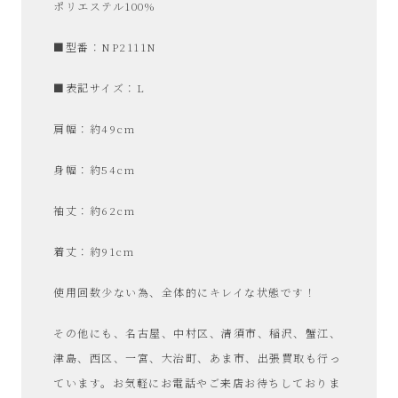
ポリエステル100%
■型番：NP2111N
■表記サイズ：L
肩幅：約49cm
身幅：約54cm
袖丈：約62cm
着丈：約91cm
使用回数少ない為、全体的にキレイな状態です！
その他にも、名古屋、中村区、清須市、稲沢、蟹江、
津島、西区、一宮、大治町、あま市、出張買取も行っ
ています。お気軽にお電話やご来店お待ちしておりま