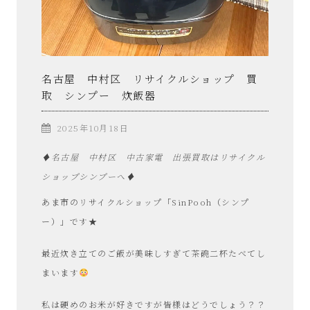
名古屋 中村区 リサイクルショップ 買
取 シンプー 炊飯器
2025年10月18日
♦️名古屋 中村区 中古家電 出張買取はリサイクル
ショップシンプーへ♦️
あま市のリサイクルショップ「SinPooh（シンプ
ー）」です★
最近炊き立てのご飯が美味しすぎて茶碗二杯たべてし
まいます
私は硬めのお米が好きですが皆様はどうでしょう？？