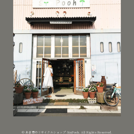
© あま市のリサイクルショップ SinPooh. All Rights Reserved.