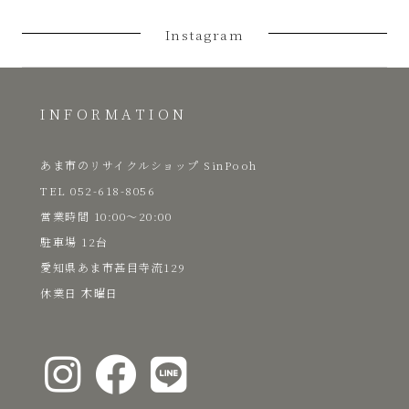
プ
Instagram
あ
ま
INFORMATION
市
あま市のリサイクルショップ SinPooh
TEL 052-618-8056
​営業時間 10:00～20:00
駐車場 12台
愛知県あま市甚目寺流129
​休業日 木曜日