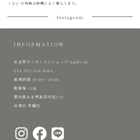
トなど ※特典は時期により異なります。
Instagram
INFORMATION
あま市のリサイクルショップ SinPooh
TEL 052-618-8056
​営業時間 10:00～20:00
駐車場 12台
愛知県あま市甚目寺流129
​休業日 木曜日