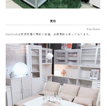
買取
Purchase
SinPoohは家具家電の買取に自信。出張買取も承っております。