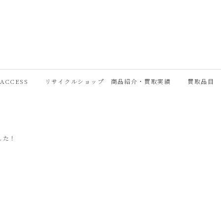
ACCESS
リサイクルショップ 商品紹介・買取実績
買取品目
した！