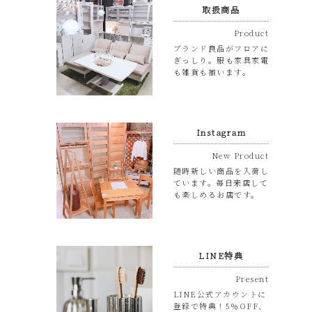
取扱商品
Product
ブランド良品がフロアに
ぎっしり。服も家具家電
も雑貨も揃います。
Instagram
New Product
随時新しい商品を入荷し
ています。毎日来店して
も楽しめるお店です。
LINE特典
Present
LINE公式アカウントに
登録で特典！5％OFF、