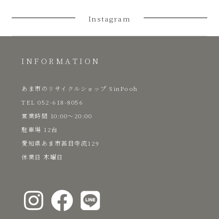
プ
Instagram
あ
ま
INFORMATION
市
あま市のリサイクルショップ SinPooh
TEL 052-618-8056
​営業時間 10:00～20:00
駐車場 12台
愛知県あま市甚目寺流129
​休業日 木曜日