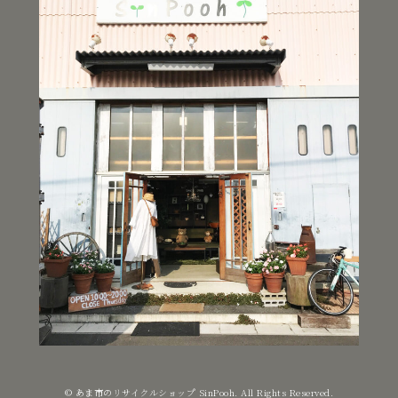
© あま市のリサイクルショップ SinPooh. All Rights Reserved.