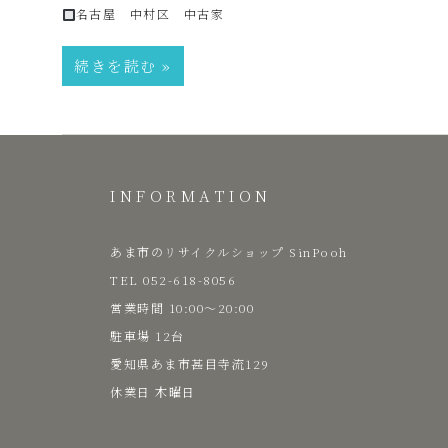
名古屋 中村区 中古家
品
続きを読む
販
売
INFORMATION
雑
あま市のリサイクルショップ SinPooh
TEL 052-618-8056
貨
​営業時間 10:00～20:00
駐車場 12台
愛知県あま市甚目寺流129
屋
​休業日 木曜日
み