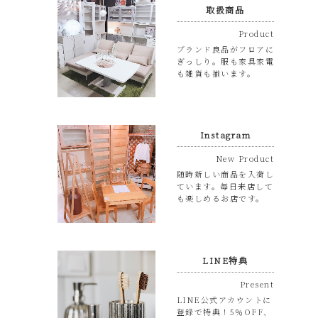
取扱商品
Product
ブランド良品がフロアに
ぎっしり。服も家具家電
も雑貨も揃います。
Instagram
New Product
随時新しい商品を入荷し
ています。毎日来店して
も楽しめるお店です。
LINE特典
Present
LINE公式アカウントに
登録で特典！5％OFF、