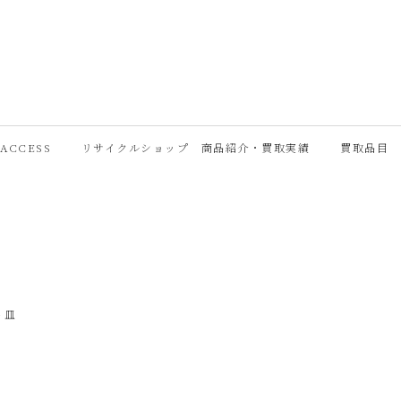
ACCESS
リサイクルショップ 商品紹介・買取実績
買取品目
ト皿