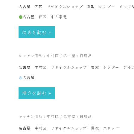
電
名古屋 西区 リサイクルショップ 買取 シンプー カップ
名古屋 西区 中古家電
買
続きを読む
取・
2025年12月11日
キッチン用品
/
中村区
/
名古屋
/
日用品
リ
名古屋 中村区 リサイクルショップ 買取 シンプー アル
名古屋
サ
続きを読む
イ
ク
2025年7月5日
キッチン用品
/
中村区
/
名古屋
/
日用品
名古屋 中村区 リサイクルショップ 買取 スリッパ
ル