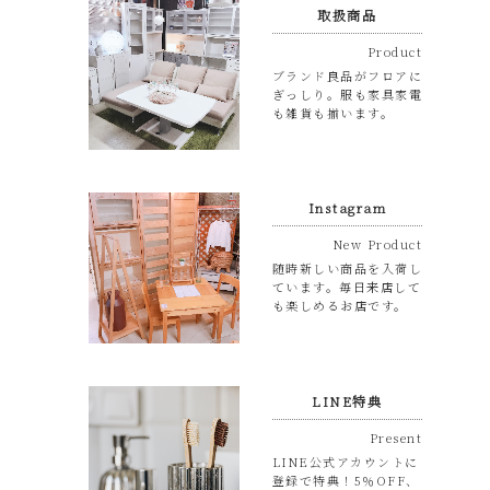
取扱商品
Product
ブランド良品がフロアに
ぎっしり。服も家具家電
も雑貨も揃います。
Instagram
New Product
随時新しい商品を入荷し
ています。毎日来店して
も楽しめるお店です。
LINE特典
Present
LINE公式アカウントに
登録で特典！5％OFF、