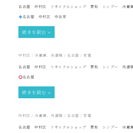
電
名古屋 中村区 リサイクルショップ 買取 シンプー 冷蔵
名古屋 中村区 中古家
買
続きを読む
取・
2025年2月19日
中村区
/
冷蔵庫、洗濯機
/
名古屋
/
家電
リ
名古屋 中村区 リサイクルショップ 買取 シンプー 洗濯
名古屋
サ
続きを読む
イ
ク
2025年2月19日
中村区
/
冷蔵庫、洗濯機
/
名古屋
/
家電
名古屋 中村区 リサイクルショップ 買取 シンプー 冷蔵
ル