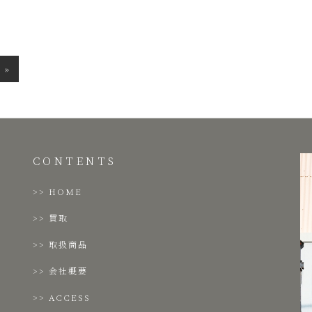
次
»
の
記
事
CONTENTS
HOME
買取
取扱商品
会社概要
ACCESS