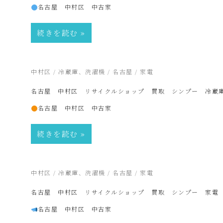
名古屋 中村区 中古家
品
続きを読む
販
2025年2月18日
中村区
/
冷蔵庫、洗濯機
/
名古屋
/
家電
売
名古屋 中村区 リサイクルショップ 買取 シンプー 冷蔵
名古屋 中村区 中古家
雑
続きを読む
貨
2025年2月18日
中村区
/
冷蔵庫、洗濯機
/
名古屋
/
家電
屋
名古屋 中村区 リサイクルショップ 買取 シンプー 家
名古屋 中村区 中古家
み