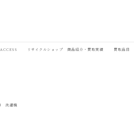
ACCESS
リサイクルショップ 商品紹介・買取実績
買取品目
庫 洗濯機