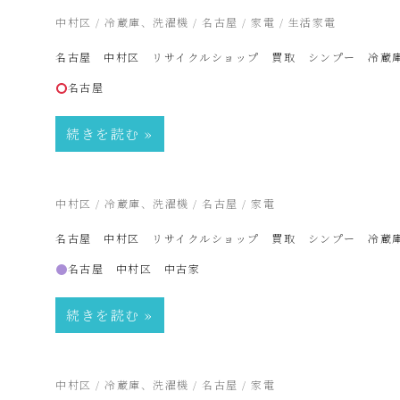
2025年2月21日
中村区
/
冷蔵庫、洗濯機
/
名古屋
/
家電
/
生活家電
プ
名古屋 中村区 リサイクルショップ 買取 シンプー 冷蔵
名古屋
ー
続きを読む
SinPooh
は
2025年2月21日
中村区
/
冷蔵庫、洗濯機
/
名古屋
/
家電
名古屋 中村区 リサイクルショップ 買取 シンプー 冷蔵
中
名古屋 中村区 中古家
古
続きを読む
家
2025年2月20日
中村区
/
冷蔵庫、洗濯機
/
名古屋
/
家電