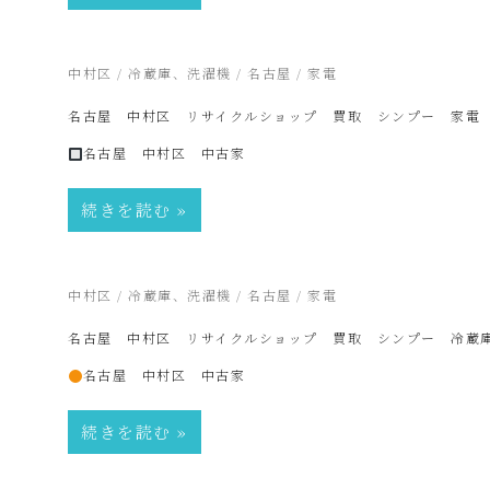
ク
ル
2025年2月22日
中村区
/
冷蔵庫、洗濯機
/
名古屋
/
家電
名古屋 中村区 リサイクルショップ 買取 シンプー 家電
シ
名古屋 中村区 中古家
ョ
続きを読む
ッ
2025年2月22日
中村区
/
冷蔵庫、洗濯機
/
名古屋
/
家電
プ
名古屋 中村区 リサイクルショップ 買取 シンプー 冷蔵
名古屋 中村区 中古家
シ
続きを読む
ン