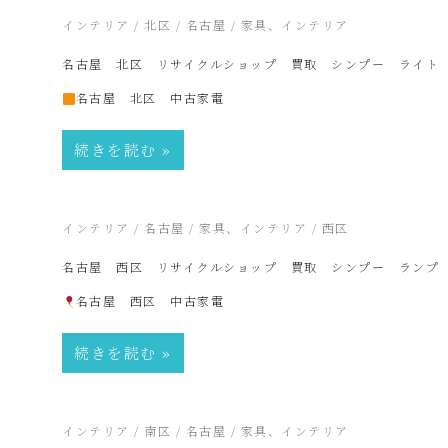
2026年5月26日
インテリア
/
北区
/
名古屋
/
家具、インテリア
プ
名古屋 北区 リサイクルショップ 買取 シンプー ライト
名古屋 北区 中古家電
ー
続きを読む
SinPooh
は
2026年5月24日
インテリア
/
名古屋
/
家具、インテリア
/
西区
名古屋 西区 リサイクルショップ 買取 シンプー ランプ
中
名古屋 西区 中古家電
古
続きを読む
家
2026年5月12日
インテリア
/
南区
/
名古屋
/
家具、インテリア