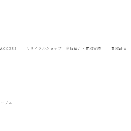
ACCESS
リサイクルショップ 商品紹介・買取実績
買取品目
テーブル