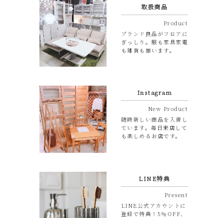
取扱商品
Product
ブランド良品がフロアに
ぎっしり。服も家具家電
も雑貨も揃います。
Instagram
New Product
随時新しい商品を入荷し
ています。毎日来店して
も楽しめるお店です。
LINE特典
Present
LINE公式アカウントに
登録で特典！5％OFF、