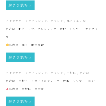
ル
続きを読む
シ
2026年1月27日
アクセサリー
/
ファッション、ブランド
/
北区
/
名古屋
ョ
名古屋 北区 リサイクルショップ 買取 シンプー サングラ
ッ
ス
名古屋 北区 中古家電
プ
続きを読む
シ
ン
2025年10月3日
アクセサリー
/
ファッション、ブランド
/
中村区
/
名古屋
名古屋 中村区 リサイクルショップ 買取 シンプー 時計
プ
名古屋 中村区 中古家
ー
続きを読む