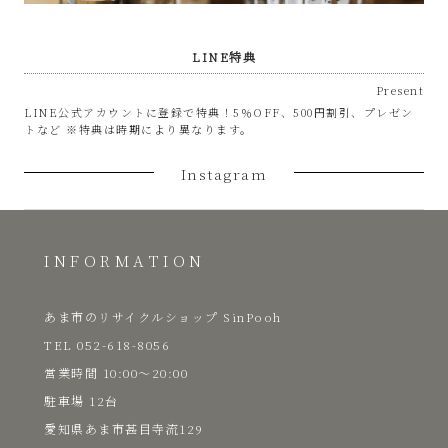
LINE特典
Present
LINE公式アカウントに登録で特典！5％OFF、500円割引、プレゼン
トなど ※特典は時期により異なります。
Instagram
INFORMATION
あま市のリサイクルショップ SinPooh
TEL 052-618-8056
​営業時間 10:00～20:00
駐車場 12台
愛知県あま市甚目寺流129