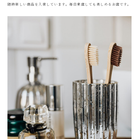
随時新しい商品を入荷しています。毎日来店しても楽しめるお店です。