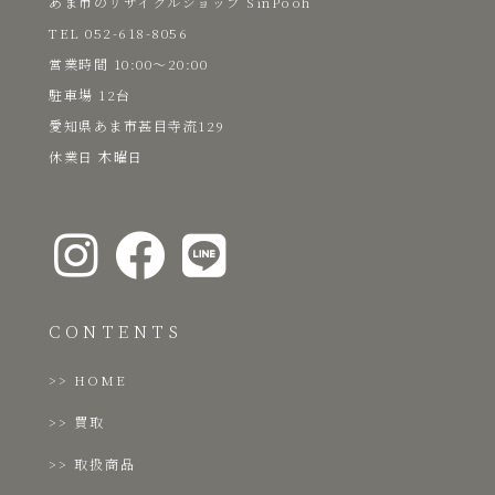
あま市のリサイクルショップ SinPooh
TEL 052-618-8056
​営業時間 10:00～20:00
駐車場 12台
愛知県あま市甚目寺流129
​休業日 木曜日
CONTENTS
HOME
買取
取扱商品