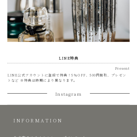
LINE特典
Present
LINE公式アカウントに登録で特典！5％OFF、500円割引、プレゼン
トなど ※特典は時期により異なります。
Instagram
INFORMATION