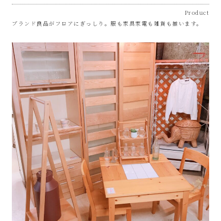
Product
ブランド良品がフロアにぎっしり。服も家具家電も雑貨も揃います。