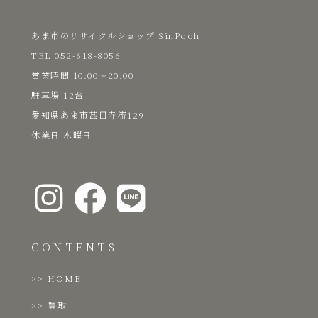
あま市のリサイクルショップ SinPooh
TEL 052-618-8056
​営業時間 10:00～20:00
駐車場 12台
愛知県あま市甚目寺流129
​休業日 木曜日
CONTENTS
HOME
買取