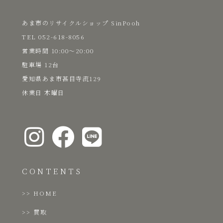
あま市のリサイクルショップ SinPooh
TEL 052-618-8056
​営業時間 10:00～20:00
駐車場 12台
愛知県あま市甚目寺流129
​休業日 木曜日
CONTENTS
HOME
買取