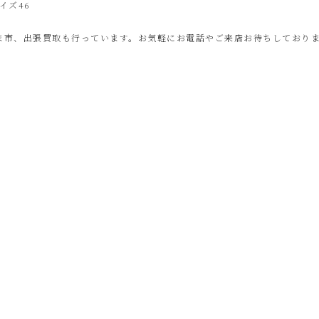
イズ46
ま市、出張買取も行っています。お気軽にお電話やご来店お待ちしており