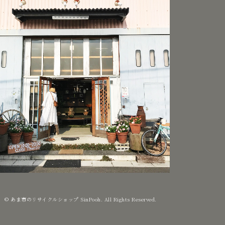
© あま市のリサイクルショップ SinPooh. All Rights Reserved.