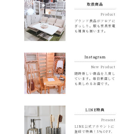
取扱商品
Product
ブランド良品がフロアに
ぎっしり。服も家具家電
も雑貨も揃います。
Instagram
New Product
随時新しい商品を入荷し
ています。毎日来店して
も楽しめるお店です。
LINE特典
Present
LINE公式アカウントに
登録で特典！5％OFF、