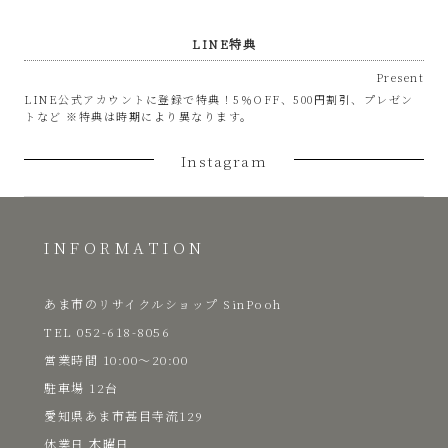
LINE特典
Present
LINE公式アカウントに登録で特典！5％OFF、500円割引、プレゼン
トなど ※特典は時期により異なります。
Instagram
INFORMATION
あま市のリサイクルショップ SinPooh
TEL 052-618-8056
​営業時間 10:00～20:00
駐車場 12台
愛知県あま市甚目寺流129
​休業日 木曜日