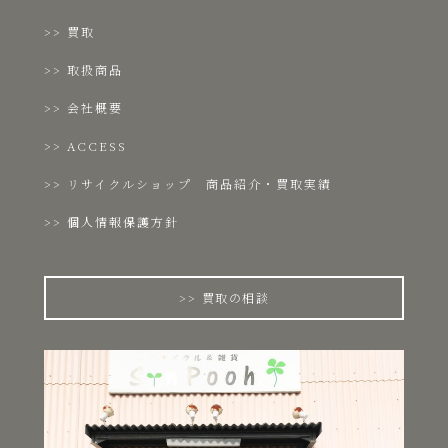
買取
取扱商品
会社概要
ACCESS
リサイクルショップ 商品紹介・買取実績
個人情報保護方針
買取の相談