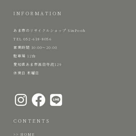
INFORMATION
あま市のリサイクルショップ SinPooh
TEL 052-618-8056
​営業時間 10:00～20:00
駐車場 12台
愛知県あま市甚目寺流129
​休業日 木曜日
CONTENTS
HOME