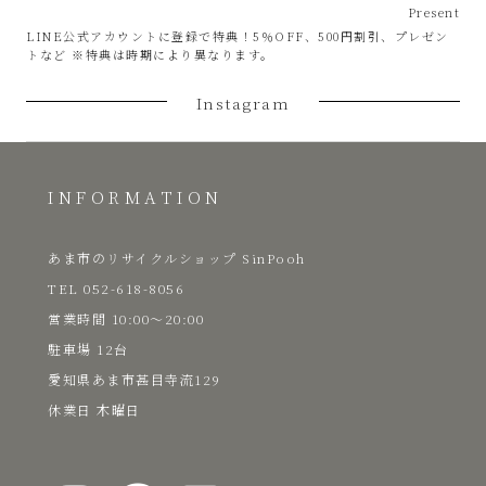
Present
LINE公式アカウントに登録で特典！5％OFF、500円割引、プレゼン
トなど ※特典は時期により異なります。
Instagram
INFORMATION
あま市のリサイクルショップ SinPooh
TEL 052-618-8056
​営業時間 10:00～20:00
駐車場 12台
愛知県あま市甚目寺流129
​休業日 木曜日