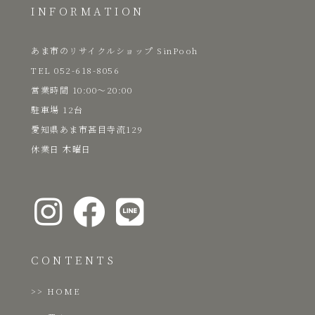
INFORMATION
あま市のリサイクルショップ SinPooh
TEL 052-618-8056
​営業時間 10:00～20:00
駐車場 12台
愛知県あま市甚目寺流129
​休業日 木曜日
CONTENTS
HOME