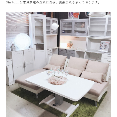
SinPoohは家具家電の買取に自信。出張買取も承っております。