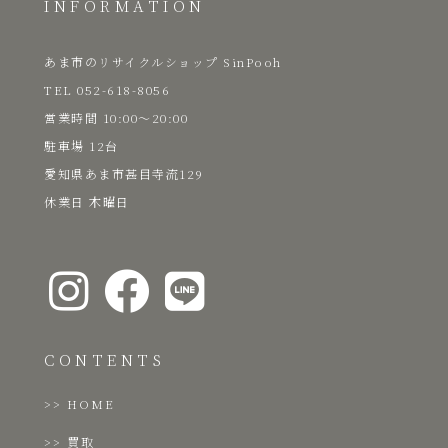
INFORMATION
あま市のリサイクルショップ SinPooh
TEL 052-618-8056
​営業時間 10:00～20:00
駐車場 12台
愛知県あま市甚目寺流129
​休業日 木曜日
CONTENTS
HOME
買取