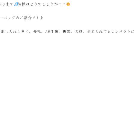
あります
皆様はどうでしょうか？？
ィーバッグのご紹介です♪
出し入れし易く、長札、A5手帳、携帯、名刺、全て入れてもコンパクト