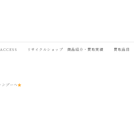
ACCESS
リサイクルショップ 商品紹介・買取実績
買取品目
シンプーへ