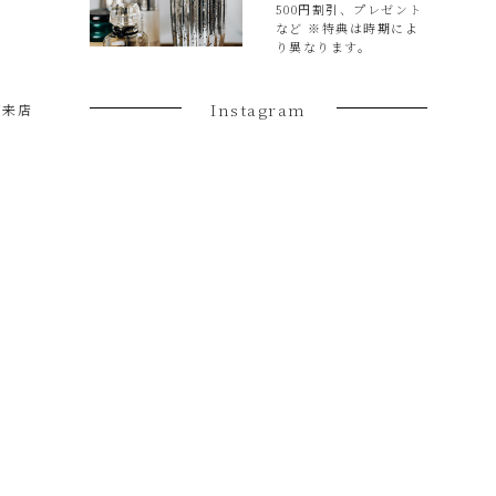
500円割引、プレゼント
など ※特典は時期によ
り異なります。
Instagram
ご来店