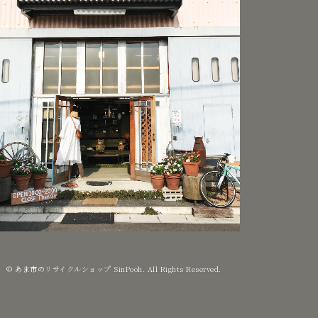
© あま市のリサイクルショップ SinPooh. All Rights Reserved.