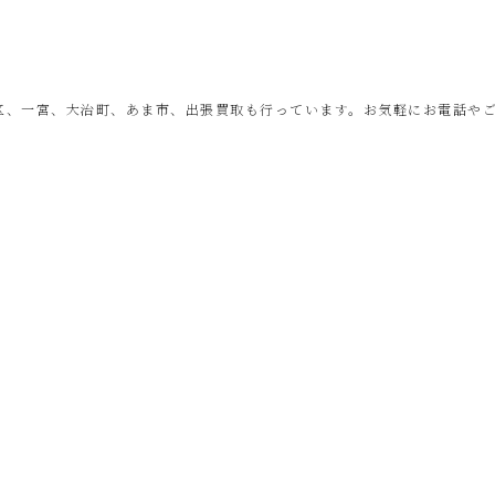
！
区、一宮、大治町、あま市、出張買取も行っています。お気軽にお電話や