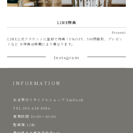
LINE特典
Present
LINE公式アカウントに登録で特典！5％OFF、500円割引、プレゼン
トなど ※特典は時期により異なります。
Instagram
INFORMATION
あま市のリサイクルショップ SinPooh
TEL 052-618-8056
​営業時間 10:00～20:00
駐車場 12台
愛知県あま市甚目寺流129