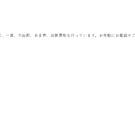
区、一宮、大治町、あま市、出張買取も行っています。お気軽にお電話や