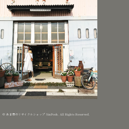
© あま市のリサイクルショップ SinPooh. All Rights Reserved.