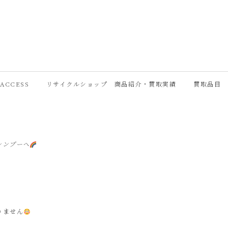
ACCESS
リサイクルショップ 商品紹介・買取実績
買取品目
シンプーへ
りません