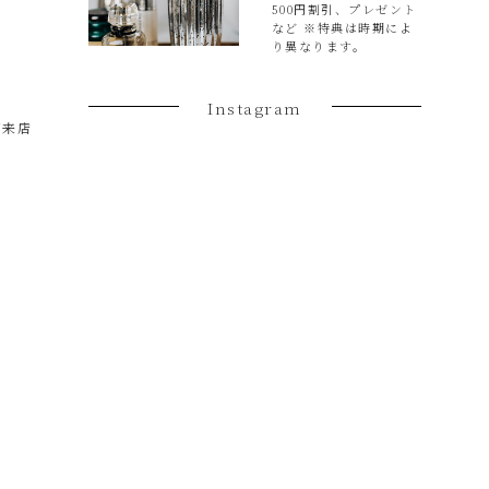
500円割引、プレゼント
など ※特典は時期によ
り異なります。
Instagram
ご来店