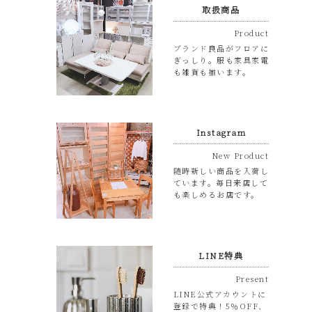
取扱商品
Product
ブランド良品がフロアに
ぎっしり。服も家具家電
も雑貨も揃います。
Instagram
New Product
随時新しい商品を入荷し
ています。毎日来店して
も楽しめるお店です。
LINE特典
Present
LINE公式アカウントに
登録で特典！5％OFF、