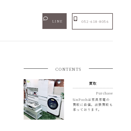
LINE
052-618-8056
CONTENTS
買取
Purchase
SinPoohは家具家電の
買取に自信。出張買取も
承っております。