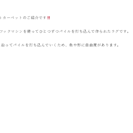
180 カーペットのご紹介です
で、フックマシンを使ってひとつずつパイルを打ち込んで作られたラグです。
に沿ってパイルを打ち込んでいくため、色や形に自由度があります。