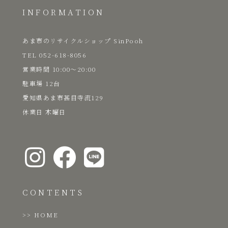
INFORMATION
あま市のリサイクルショップ SinPooh
TEL 052-618-8056
​営業時間 10:00～20:00
駐車場 12台
愛知県あま市甚目寺流129
​休業日 木曜日
CONTENTS
HOME