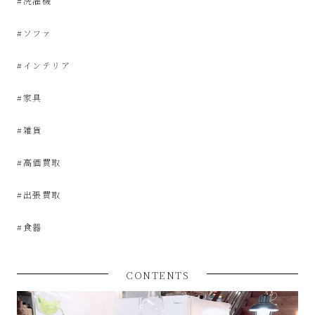
#洗濯機
な
#ソファ
リ
#インテリア
サ
#家具
イ
#雑貨
ク
#高価買取
ル
#出張買取
シ
#食器
ョ
CONTENTS
ッ