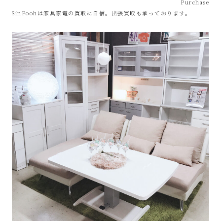
Purchase
SinPoohは家具家電の買取に自信。出張買取も承っております。