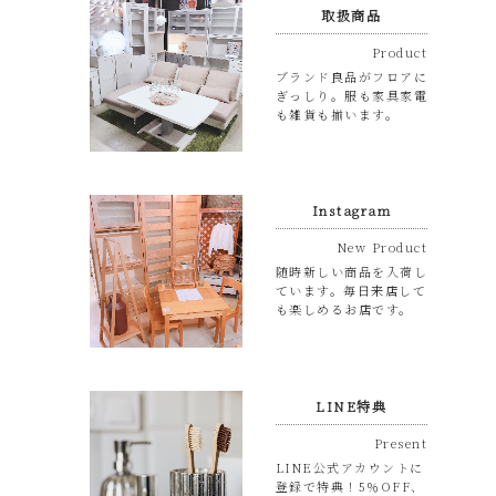
取扱商品
Product
ブランド良品がフロアに
ぎっしり。服も家具家電
も雑貨も揃います。
Instagram
New Product
随時新しい商品を入荷し
ています。毎日来店して
も楽しめるお店です。
LINE特典
Present
LINE公式アカウントに
登録で特典！5％OFF、