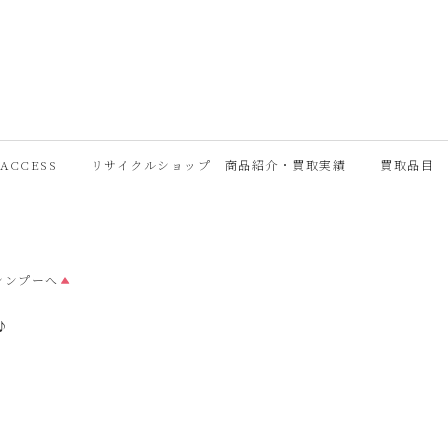
ACCESS
リサイクルショップ 商品紹介・買取実績
買取品目
シンプーへ
♪