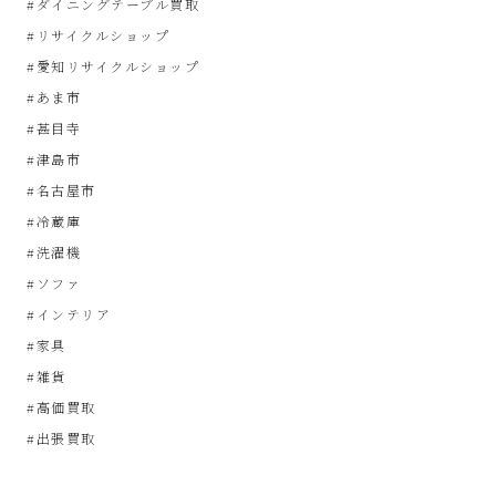
#ダイニングテーブル買取
SinPooh
#リサイクルショップ
は
#愛知リサイクルショップ
#あま市
中
#甚目寺
#津島市
古
#名古屋市
#冷蔵庫
家
#洗濯機
#ソファ
電
#インテリア
買
#家具
#雑貨
取・
#高価買取
#出張買取
リ