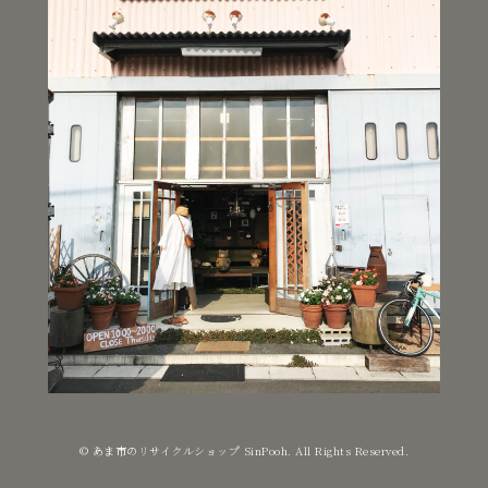
© あま市のリサイクルショップ SinPooh. All Rights Reserved.