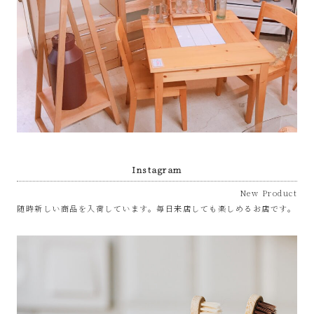
プ
あ
ま
市
Instagram
New Product
随時新しい商品を入荷しています。毎日来店しても楽しめるお店です。