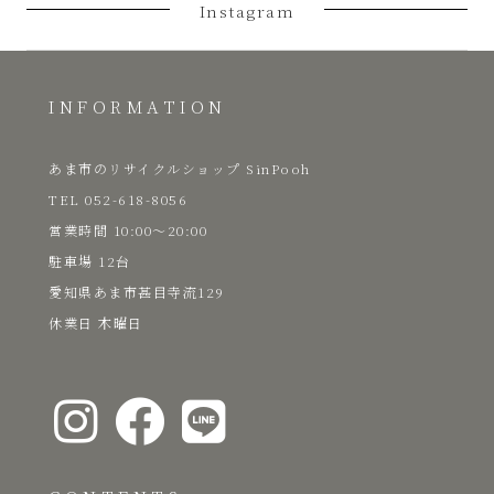
Instagram
INFORMATION
あま市のリサイクルショップ SinPooh
TEL 052-618-8056
​営業時間 10:00～20:00
駐車場 12台
愛知県あま市甚目寺流129
​休業日 木曜日