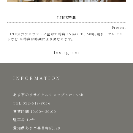
LINE特典
Present
LINE公式アカウントに登録で特典！5％OFF、500円割引、プレゼン
トなど ※特典は時期により異なります。
Instagram
INFORMATION
あま市のリサイクルショップ SinPooh
TEL 052-618-8056
​営業時間 10:00～20:00
駐車場 12台
愛知県あま市甚目寺流129